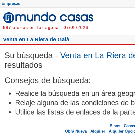
Empresas
897 ofertas en Tarragona - 07/08/2026
Venta en La Riera de Gaià
Su búsqueda -
Venta en La Riera d
resultados
Consejos de búsqueda:
Realice la búsqueda en un área geogr
Relaje alguna de las condiciones de 
Utilice las listas de enlaces de la part
Pisos
Casas
Obra Nueva
Alquiler
Alquiler Opc