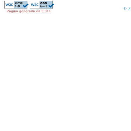
© 
Página generada en 5,01s.