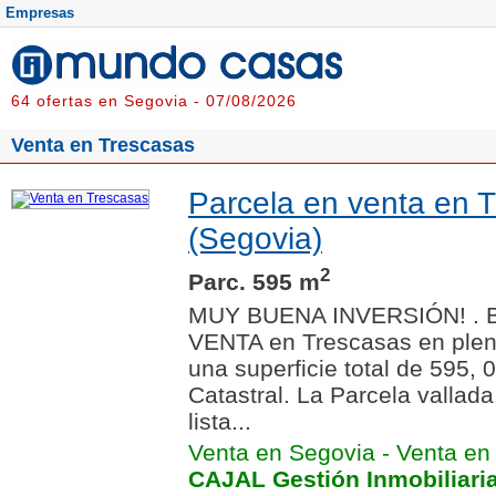
Empresas
64 ofertas en Segovia - 07/08/2026
Venta en Trescasas
Parcela en venta en 
(Segovia)
2
Parc. 595 m
MUY BUENA INVERSIÓN! . 
VENTA en Trescasas en plen
una superficie total de 595,
Catastral. La Parcela vallada
lista...
Venta en Segovia
-
Venta en
CAJAL Gestión Inmobiliari