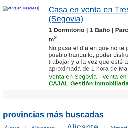
Casa en venta en Tre
(Segovia)
1 Dormitorio | 1 Baño | Par
2
m
No pasa el día en que no te p
pueblo tranquilo, poder disfr
trabajar y a la vez que esté 
aproximada de 1 hora de Mad
Venta en Segovia
-
Venta en
CAJAL Gestión Inmobiliari
provincias más buscadas
Alicante