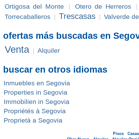
Ortigosa del Monte
|
Otero de Herreros
Trescasas
Torrecaballeros
|
|
Valverde de
ofertas más buscadas en Segov
Venta
|
Alquiler
buscar en otros idiomas
Inmuebles en Segovia
Properties in Segovia
Immobilien in Segovia
Propriétés à Segovia
Proprietà a Segovia
Pisos
Casas