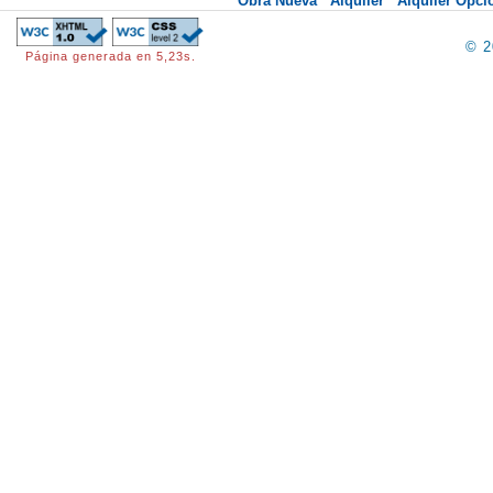
Obra Nueva
Alquiler
Alquiler Opc
© 
Página generada en 5,23s.