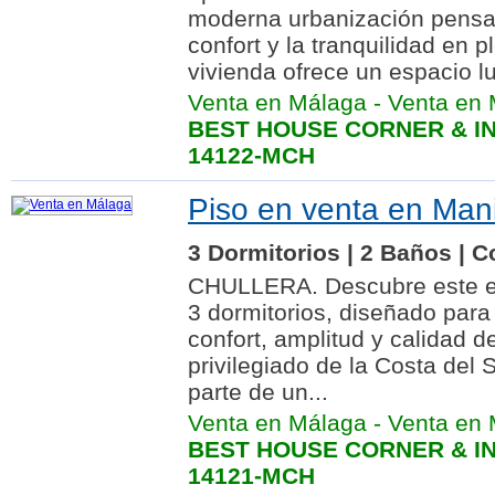
moderna urbanización pensad
confort y la tranquilidad en 
vivienda ofrece un espacio l
Venta en Málaga
-
Venta en 
BEST HOUSE CORNER & IN
14122-MCH
Piso en venta en Man
3 Dormitorios | 2 Baños | C
CHULLERA. Descubre este e
3 dormitorios, diseñado para
confort, amplitud y calidad d
privilegiado de la Costa del 
parte de un...
Venta en Málaga
-
Venta en 
BEST HOUSE CORNER & IN
14121-MCH