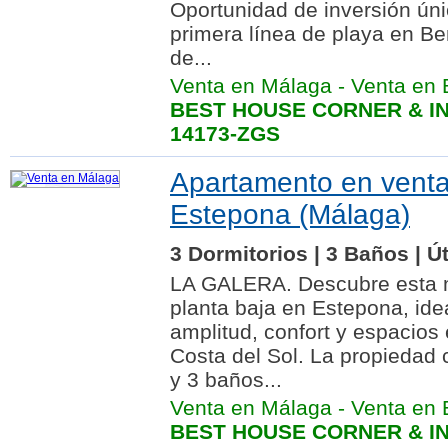
Oportunidad de inversión ún
primera línea de playa en B
de...
Venta en Málaga
-
Venta en
BEST HOUSE CORNER & IN
14173-ZGS
Apartamento en vent
Estepona (Málaga)
3 Dormitorios | 3 Baños | Út
LA GALERA. Descubre esta m
planta baja en Estepona, id
amplitud, confort y espacios 
Costa del Sol. La propiedad 
y 3 baños...
Venta en Málaga
-
Venta en 
BEST HOUSE CORNER & IN