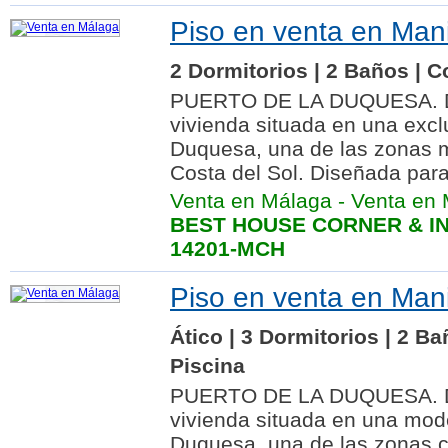
Piso en venta en Man
2 Dormitorios | 2 Baños | C
PUERTO DE LA DUQUESA. De
vivienda situada en una excl
Duquesa, una de las zonas m
Costa del Sol. Diseñada para d
Venta en Málaga
-
Venta en 
BEST HOUSE CORNER & IN
14201-MCH
Piso en venta en Man
Ático | 3 Dormitorios | 2 B
Piscina
PUERTO DE LA DUQUESA. De
vivienda situada en una mod
Duquesa, una de las zonas c