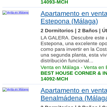
14093-MCH
Apartamento en vent
Estepona (Málaga)
2 Dormitorios | 2 Baños | Út
LA GALERA. Descubre este a
Estepona, una excelente opor
como para invertir en la Cost
una segunda planta, esta vi
distribución funcional...
Venta en Málaga
-
Venta en 
BEST HOUSE CORNER & IN
14092-MCH
Apartamento en vent
Benalmádena (Málag