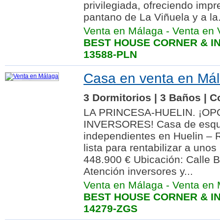
privilegiada, ofreciendo impr
pantano de La Viñuela y a la.
Venta en Málaga
-
Venta en 
BEST HOUSE CORNER & IN
13588-PLN
Casa en venta en Mál
3 Dormitorios | 3 Baños | C
LA PRINCESA-HUELIN. ¡O
INVERSORES! Casa de esqui
independientes en Huelin –
lista para rentabilizar a unos
448.900 € Ubicación: Calle B
Atención inversores y...
Venta en Málaga
-
Venta en 
BEST HOUSE CORNER & IN
14279-ZGS