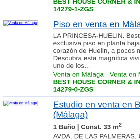
BEST HOUSE CORNER & IN
14279-1-ZGS
Piso en venta en Mála
LA PRINCESA-HUELIN. Best
exclusiva piso en planta baj
corazón de Huelin, a pocos m
Descubra esta magnífica vivi
uno de los...
Venta en Málaga
-
Venta en 
BEST HOUSE CORNER & IN
14279-0-ZGS
Estudio en venta en
(Málaga)
2
1 Baño | Const. 33 m
AVDA. DE LAS PALMERAS. U