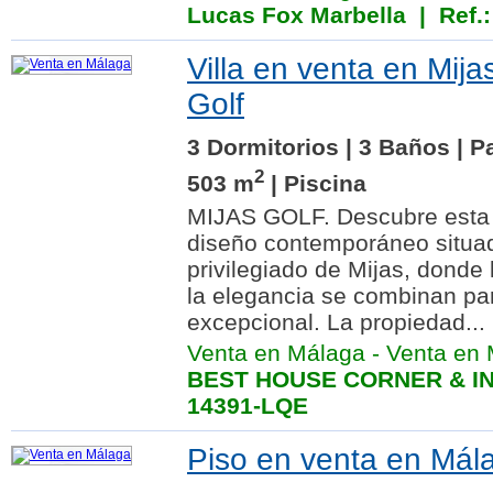
Lucas Fox Marbella
| Ref.
Villa en venta en Mijas
Golf
3 Dormitorios | 3 Baños | P
2
503 m
| Piscina
MIJAS GOLF. Descubre esta e
diseño contemporáneo situa
privilegiado de Mijas, donde l
la elegancia se combinan pa
excepcional. La propiedad...
Venta en Málaga
-
Venta en 
BEST HOUSE CORNER & IN
14391-LQE
Piso en venta en Mála