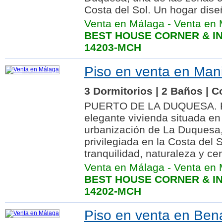
Costa del Sol. Un hogar dise
Venta en Málaga
-
Venta en 
BEST HOUSE CORNER & IN
14203-MCH
Piso en venta en Man
3 Dormitorios | 2 Baños | C
PUERTO DE LA DUQUESA. P
elegante vivienda situada e
urbanización de La Duquesa,
privilegiada en la Costa del
tranquilidad, naturaleza y cer
Venta en Málaga
-
Venta en 
BEST HOUSE CORNER & IN
14202-MCH
Piso en venta en Be