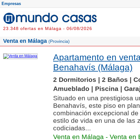
Empresas
23.348 ofertas en Málaga - 06/08/2026
Venta en Málaga
(Provincia)
Apartamento en vent
Benahavís (Málaga)
2 Dormitorios | 2 Baños | C
Amueblado | Piscina | Gara
Situado en una prestigiosa u
Benahavís, este piso en plan
combinación excepcional de 
estilo de vida en una de las
codiciadas...
Venta en Málaga
-
Venta en 