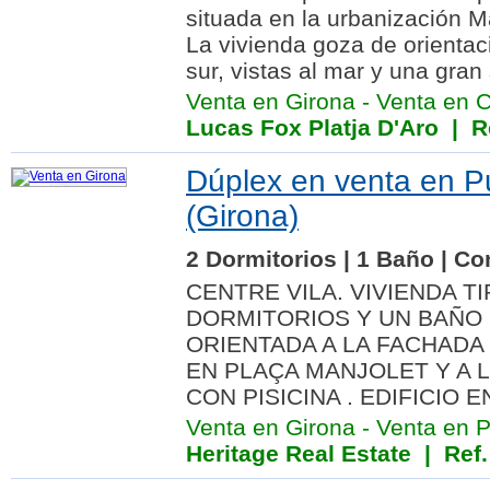
situada en la urbanización M
La vivienda goza de orienta
sur, vistas al mar y una gran 
Venta en Girona
-
Venta en Ca
Lucas Fox Platja D'Aro
| Re
Dúplex en venta en P
(Girona)
2 Dormitorios | 1 Baño | Co
CENTRE VILA. VIVIENDA T
DORMITORIOS Y UN BAÑO 
ORIENTADA A LA FACHADA 
EN PLAÇA MANJOLET Y A 
CON PISICINA . EDIFICIO EN
Venta en Girona
-
Venta en 
Heritage Real Estate
| Ref.