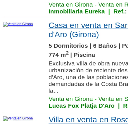
Venta en Girona
-
Venta en 
Inmobiliaria Eureka
| Ref.:
Casa en venta en Sant
d'Aro (Girona)
5 Dormitorios | 6 Baños | P
2
774 m
| Piscina
Exclusiva villa de obra nue
urbanización de reciente desa
d'Aro, una de las poblacione
demandadas de la Costa Brava
la...
Venta en Girona
-
Venta en S
Lucas Fox Platja D'Aro
| Re
Villa en venta en Ros