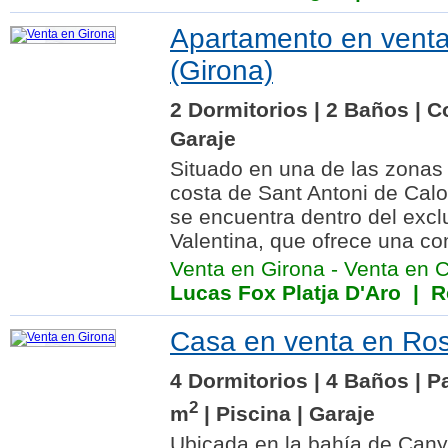
Apartamento en vent
(Girona)
2 Dormitorios | 2 Baños | C
Garaje
Situado en una de las zonas
costa de Sant Antoni de Calo
se encuentra dentro del excl
Valentina, que ofrece una co
Venta en Girona
-
Venta en 
Lucas Fox Platja D'Aro
| Re
Casa en venta en Ros
4 Dormitorios | 4 Baños | P
2
m
| Piscina | Garaje
Ubicada en la bahía de Cany