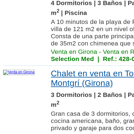
4 Dormitorios | 3 Baños | P
2
m
| Piscina
A 10 minutos de la playa de 
villa de 121 m2 en un nivel 
Consta de una parte principa
de 35m2 con chimenea que s
Venta en Girona
-
Venta en 
Selection Med
| Ref.: 428-
Chalet en venta en To
Montgrí (Girona)
3 Dormitorios | 2 Baños | P
2
m
Gran casa de 3 dormitorios, 
cocina americana, baño, gran
privado y garaje para dos co