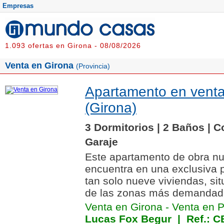
Empresas
1.093 ofertas en Girona - 08/08/2026
Venta en Girona
(Provincia)
Apartamento en vent
(Girona)
3 Dormitorios | 2 Baños | C
Garaje
Este apartamento de obra nu
encuentra en una exclusiva 
tan solo nueve viviendas, si
de las zonas más demandada
Venta en Girona
-
Venta en 
Lucas Fox Begur
| Ref.: 