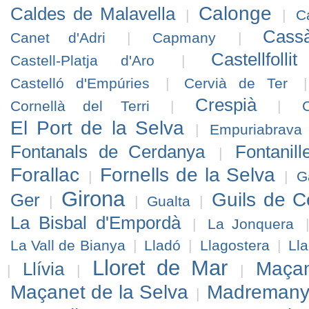
Calonge
Caldes de Malavella
|
|
C
Cass
Canet d'Adri
|
Capmany
|
Castellfol
Castell-Platja d'Aro
|
Castelló d'Empúries
|
Cervià de Ter
Crespià
Cornellà del Terri
|
|
C
El Port de la Selva
|
Empuriabrava
Fontanals de Cerdanya
Fontanill
|
Forallac
Fornells de la Selva
|
|
G
Girona
Guils de 
Ger
|
|
Gualta
|
La Bisbal d'Empordà
|
La Jonquera
La Vall de Bianya
|
Lladó
|
Llagostera
|
Lla
Lloret de Mar
Maçan
Llívia
|
|
|
Maçanet de la Selva
Madreman
|