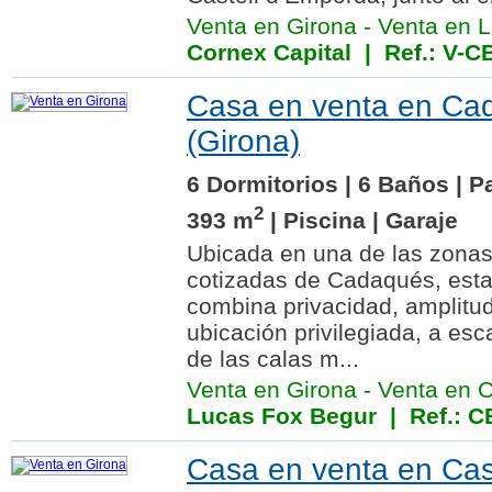
Venta en Girona
-
Venta en L
Cornex Capital
| Ref.: V-C
Casa en venta en Ca
(Girona)
6 Dormitorios | 6 Baños | P
2
393 m
| Piscina | Garaje
Ubicada en una de las zonas
cotizadas de Cadaqués, esta
combina privacidad, amplitud
ubicación privilegiada, a es
de las calas m...
Venta en Girona
-
Venta en 
Lucas Fox Begur
| Ref.: 
Casa en venta en Cast