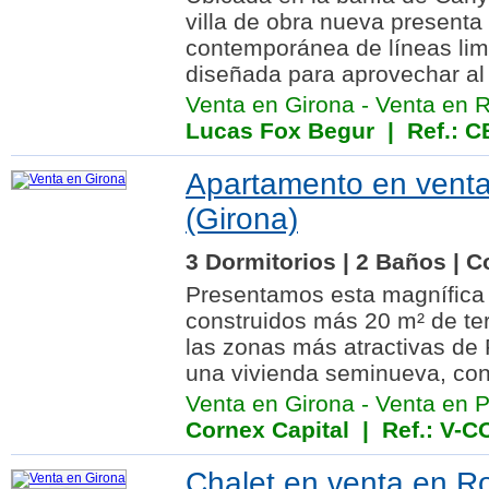
villa de obra nueva presenta
contemporánea de líneas limp
diseñada para aprovechar al 
Venta en Girona
-
Venta en 
Lucas Fox Begur
| Ref.: 
Apartamento en vent
(Girona)
3 Dormitorios | 2 Baños | C
Presentamos esta magnífica 
construidos más 20 m² de ter
las zonas más atractivas de 
una vivienda seminueva, con
Venta en Girona
-
Venta en 
Cornex Capital
| Ref.: V-
Chalet en venta en R