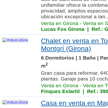
unifamiliar ofrece la combina
privacidad, amplios espacios
ubicación excepcional a tan..
Venta en Girona
-
Venta en S
Lucas Fox Girona
| Ref.: 
Chalet en venta en To
Montgrí (Girona)
6 Dormitorios | 1 Baño | Pa
2
m
Gran casa para reformar, 64
plantas. Garaje para 10 coch
Venta en Girona
-
Venta en T
Finques Estartit
| Ref.: 39
Casa en venta en Maç