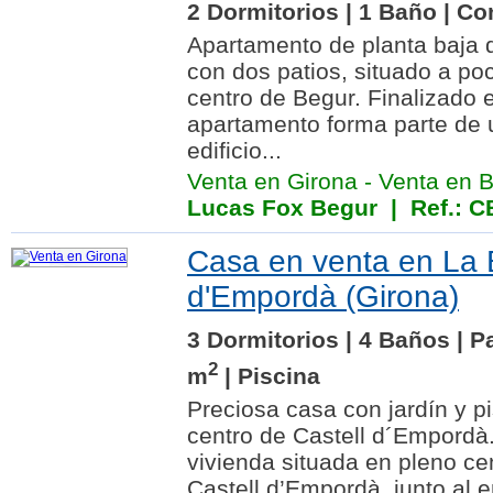
2 Dormitorios | 1 Baño | Co
Apartamento de planta baja d
con dos patios, situado a po
centro de Begur. Finalizado e
apartamento forma parte de 
edificio...
Venta en Girona
-
Venta en 
Lucas Fox Begur
| Ref.: 
Casa en venta en La 
d'Empordà (Girona)
3 Dormitorios | 4 Baños | P
2
m
| Piscina
Preciosa casa con jardín y pi
centro de Castell d´Empordà
vivienda situada en pleno ce
Castell d’Empordà, junto al e