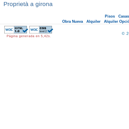
Proprietà a girona
Pisos
Casas
Obra Nueva
Alquiler
Alquiler Opc
© 
Página generada en 5,42s.