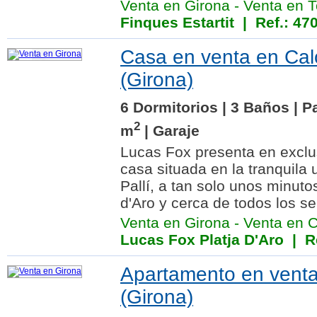
Venta en Girona
-
Venta en T
Finques Estartit
| Ref.: 4
Casa en venta en Ca
(Girona)
6 Dormitorios | 3 Baños | P
2
m
| Garaje
Lucas Fox presenta en exclu
casa situada en la tranquila
Pallí, a tan solo unos minuto
d'Aro y cerca de todos los ser
Venta en Girona
-
Venta en 
Lucas Fox Platja D'Aro
| Re
Apartamento en vent
(Girona)