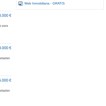
Web Inmobiliaria - GRATIS
4.000 €
co para
3.000 €
 adaptan
6.000 €
 adaptan