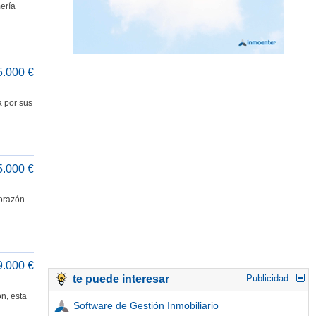
ería
5.000 €
a por sus
5.000 €
corazón
9.000 €
te puede interesar
Publicidad
n, esta
Software de Gestión Inmobiliario