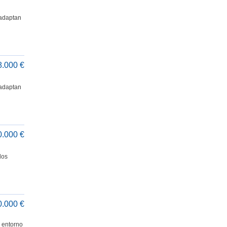
 adaptan
8.000 €
 adaptan
0.000 €
dos
0.000 €
 entorno