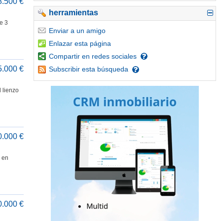
8.500 €
herramientas
e 3
Enviar
a un amigo
Enlazar
esta página
Compartir
en redes sociales
5.000 €
Subscribir
esta búsqueda
 lienzo
0.000 €
 en
0.000 €