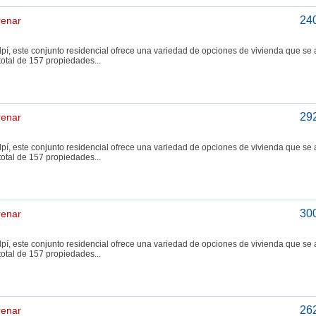
24
renar
pí, este conjunto residencial ofrece una variedad de opciones de vivienda que se
total de 157 propiedades...
29
renar
pí, este conjunto residencial ofrece una variedad de opciones de vivienda que se
total de 157 propiedades...
30
renar
pí, este conjunto residencial ofrece una variedad de opciones de vivienda que se
total de 157 propiedades...
26
renar