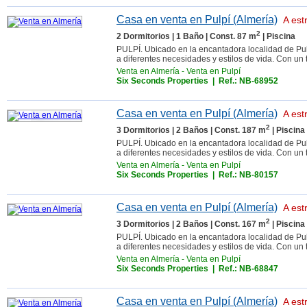
Casa en venta en Pulpí (Almería)
A est
2
2 Dormitorios | 1 Baño | Const. 87 m
| Piscina
PULPÍ. Ubicado en la encantadora localidad de Pul
a diferentes necesidades y estilos de vida. Con un 
Venta en Almería
-
Venta en Pulpí
Six Seconds Properties
| Ref.: NB-68952
Casa en venta en Pulpí (Almería)
A est
2
3 Dormitorios | 2 Baños | Const. 187 m
| Piscina
PULPÍ. Ubicado en la encantadora localidad de Pul
a diferentes necesidades y estilos de vida. Con un 
Venta en Almería
-
Venta en Pulpí
Six Seconds Properties
| Ref.: NB-80157
Casa en venta en Pulpí (Almería)
A est
2
3 Dormitorios | 2 Baños | Const. 167 m
| Piscina
PULPÍ. Ubicado en la encantadora localidad de Pul
a diferentes necesidades y estilos de vida. Con un 
Venta en Almería
-
Venta en Pulpí
Six Seconds Properties
| Ref.: NB-68847
Casa en venta en Pulpí (Almería)
A est