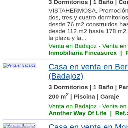
3 Dormitorios | 1 Baño | Co
VISTAHERMOSA. Promoción d
dos, tres y cuatro dormitorio
desde 76 m2 construidos ha
desde 112 m2 hasta 178 m2. 
la plaza y la...
Venta en Badajoz
-
Venta en
Inmobiliaria Fincasurex
| R
Casa en venta en Ber
(Badajoz)
3 Dormitorios | 1 Baño | Pa
2
200 m
| Piscina | Garaje
Venta en Badajoz
-
Venta en
Another Way Of Life
| Ref.
Casa en venta en Mon