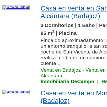
Casa en venta en San
Alcántara (Badajoz)
3 Dormitorios | 1 Baño | Pa
2
95 m
| Piscina
Finca de aproximadamente 1
un entorno tranquilo, a tan s
coche de San Vicente de Alc
realiza mediante un camino d
cuenta...
Venta en Badajoz
-
Venta en
Alcántara
Inmobiliaria DeCampo
| Re
Casa en venta en Mon
(Badajoz)