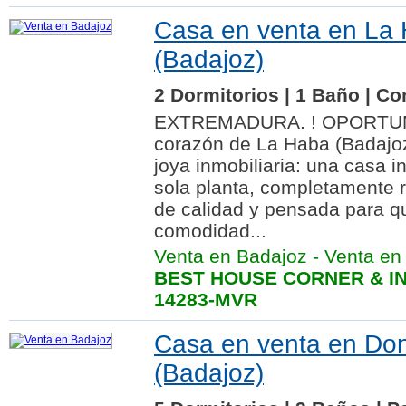
Casa en venta en La
(Badajoz)
2 Dormitorios | 1 Baño | Co
EXTREMADURA. ! OPORTUNI
corazón de La Haba (Badajoz
joya inmobiliaria: una casa 
sola planta, completamente 
de calidad y pensada para 
comodidad...
Venta en Badajoz
-
Venta en
BEST HOUSE CORNER & IN
14283-MVR
Casa en venta en Don
(Badajoz)