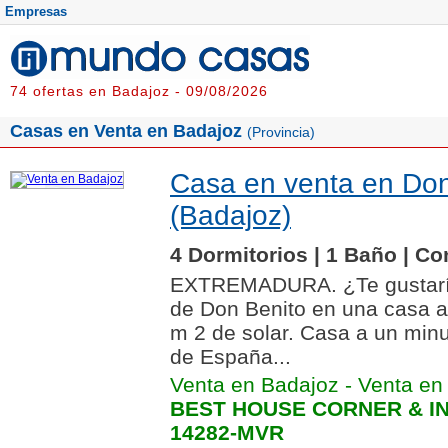
Empresas
74 ofertas en Badajoz - 09/08/2026
Casas en Venta en Badajoz
(Provincia)
Casa en venta en Don
(Badajoz)
4 Dormitorios | 1 Baño | Co
EXTREMADURA. ¿Te gustaría 
de Don Benito en una casa a
m 2 de solar. Casa a un minu
de España...
Venta en Badajoz
-
Venta en
BEST HOUSE CORNER & IN
14282-MVR