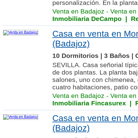
personalización. En la planta 
Venta en Badajoz
-
Venta en
Inmobiliaria DeCampo
| Re
Casa en venta en Mon
(Badajoz)
10 Dormitorios | 3 Baños |
SEVILLA. Casa señorial típi
de dos plantas. La planta b
salones, uno con chimenea, 
cuatro habitaciones, patio c
Venta en Badajoz
-
Venta en
Inmobiliaria Fincasurex
| R
Casa en venta en Mon
(Badajoz)