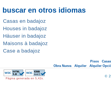
buscar en otros idiomas
Casas en badajoz
Houses in badajoz
Häuser in badajoz
Maisons à badajoz
Case a badajoz
Pisos
Casas
Obra Nueva
Alquiler
Alquiler Opc
© 
Página generada en 5,42s.