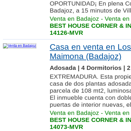
OPORTUNIDAD¡ En plena Co
Badajoz, a 15 minutos de Vill
Venta en Badajoz
-
Venta en 
BEST HOUSE CORNER & IN
14126-MVR
Casa en venta en Los
Maimona (Badajoz)
Adosada | 4 Dormitorios | 
EXTREMADURA. Esta propied
casa de dos plantas adosad
parcela de 108 mt2, luminosa
El inmueble cuenta con doble
puertas de interior nuevas, el
Venta en Badajoz
-
Venta en
BEST HOUSE CORNER & IN
14073-MVR