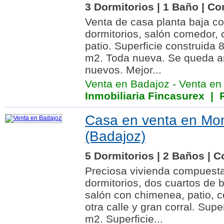
3 Dormitorios | 1 Baño | Co
Venta de casa planta baja c
dormitorios, salón comedor, 
patio. Superficie construida
m2. Toda nueva. Se queda 
nuevos. Mejor...
Venta en Badajoz
-
Venta en
Inmobiliaria Fincasurex
| R
Casa en venta en Mo
(Badajoz)
5 Dormitorios | 2 Baños | C
Preciosa vivienda compuesta
dormitorios, dos cuartos de 
salón con chimenea, patio, 
otra calle y gran corral. Supe
m2. Superficie...