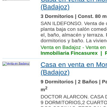
(Badajoz)
3 Dormitorios | Const. 80 m
SAN ILDEFONSO. Venta de 
planta baja con salón comedo
el, baño, almacén y terraza. 
dormitorios y baño. La vivien
Venta en Badajoz
-
Venta en
Inmobiliaria Fincasurex
| R
Casa en venta en Mon
(Badajoz)
9 Dormitorios | 2 Baños | P
2
m
DOCTOR ALARCON. CASA 
9 DORMITORIOS,2 CUARTO