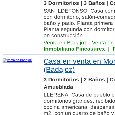
3 Dormitorios | 3 Baños | C
SAN ILDEFONSO. Casa compu
con dormitorio, salón-comed
baño y patio. Planta primera
Planta segunda con dormitor
en construcción...
Venta en Badajoz
-
Venta en
Inmobiliaria Fincasurex
| R
Casa en venta en Mo
(Badajoz)
3 Dormitorios | 2 Baños | C
Amueblada
LLERENA. Casa de pueblo c
dormitorios grandes, recibido
cocina americana, despensa,
m2, con un cuarto de baño y 