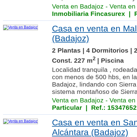
Venta en Badajoz
-
Venta en
Inmobiliaria Fincasurex
| R
Casa en venta en Ma
(Badajoz)
2 Plantas | 4 Dormitorios |
2
Const. 227 m
| Piscina
Localidad tranquila , rodeada
con menos de 500 hbs, en l
Badajoz, lindando con Sierra 
sistema montañoso de Sierra
Venta en Badajoz
-
Venta en
Particular | Ref.: 15347652
Casa en venta en San
Alcántara (Badajoz)