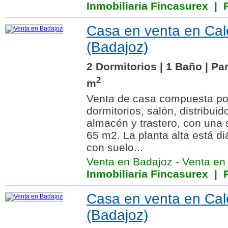
Inmobiliaria Fincasurex
| R
Casa en venta en Cal
(Badajoz)
2 Dormitorios | 1 Baño | Pa
2
m
Venta de casa compuesta por
dormitorios, salón, distribuid
almacén y trastero, con una 
65 m2. La planta alta está d
con suelo...
Venta en Badajoz
-
Venta en
Inmobiliaria Fincasurex
| R
Casa en venta en Cal
(Badajoz)