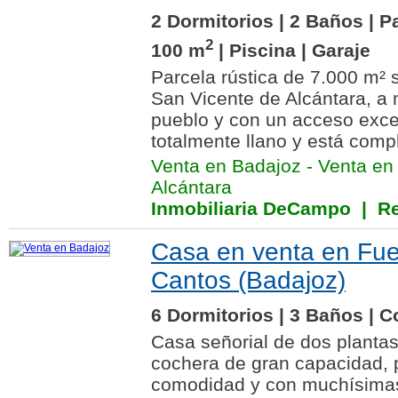
2 Dormitorios | 2 Baños | P
2
100 m
| Piscina | Garaje
Parcela rústica de 7.000 m² 
San Vicente de Alcántara, a 
pueblo y con un acceso excep
totalmente llano y está comp
Venta en Badajoz
-
Venta en
Alcántara
Inmobiliaria DeCampo
| Re
Casa en venta en Fue
Cantos (Badajoz)
6 Dormitorios | 3 Baños | C
Casa señorial de dos planta
cochera de gran capacidad, 
comodidad y con muchísima