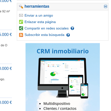
0.000 €
herramientas
de 92 m²
Enviar
a un amigo
Enlazar
esta página
Compartir
en redes sociales
5.000 €
Subscribir
esta búsqueda
a de O
0.000 €
ego.
0.000 €