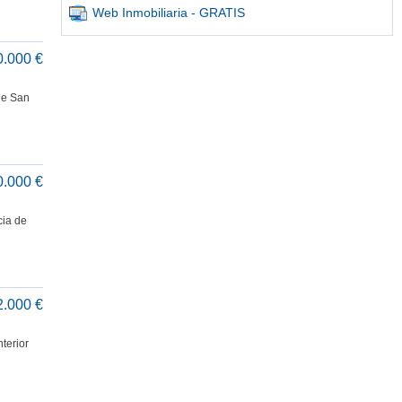
Web Inmobiliaria - GRATIS
0.000 €
 de San
0.000 €
cia de
2.000 €
terior