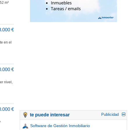
352 m²
8.000 €
te en el
0.000 €
r nivel,
0.000 €
te puede interesar
Publicidad
y
Software de Gestión Inmobiliario