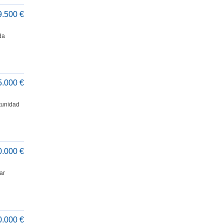
9.500 €
da
5.000 €
unidad
0.000 €
ar
0.000 €