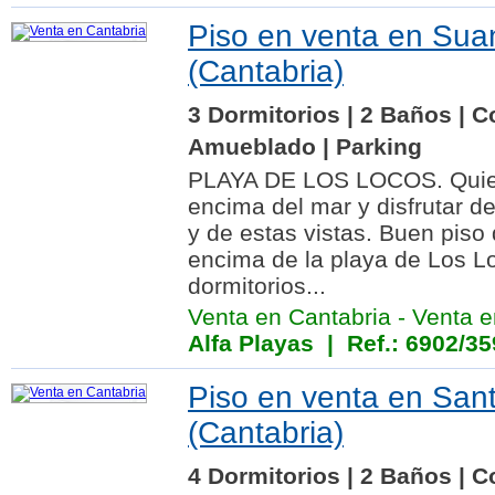
Piso en venta en Sua
(Cantabria)
3 Dormitorios | 2 Baños | C
Amueblado | Parking
PLAYA DE LOS LOCOS. Quier
encima del mar y disfrutar d
y de estas vistas. Buen piso
encima de la playa de Los L
dormitorios...
Venta en Cantabria
-
Venta 
Alfa Playas
| Ref.: 6902/35
Piso en venta en San
(Cantabria)
4 Dormitorios | 2 Baños | C