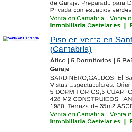
de Garaje. Preparado para D
Privada con espacios verdes
Venta en Cantabria
-
Venta e
Inmobiliaria Castelar.es
| R
Piso en venta en San
(Cantabria)
Ático | 5 Dormitorios | 5 B
Garaje
SARDINERO,GALDOS. El Sard
Vistas Espectaculares. Orien
5 DORMITORIOS,5 CUARTO
428 M2 CONSTRUIDOS , A
1980. Terraza de 65m2 ASC
Venta en Cantabria
-
Venta e
Inmobiliaria Castelar.es
| R