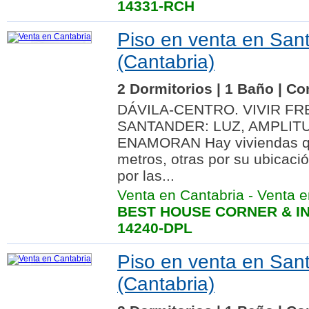
14331-RCH
Piso en venta en San
(Cantabria)
2 Dormitorios | 1 Baño | Co
DÁVILA-CENTRO. VIVIR FR
SANTANDER: LUZ, AMPLIT
ENAMORAN Hay viviendas qu
metros, otras por su ubicaci
por las...
Venta en Cantabria
-
Venta e
BEST HOUSE CORNER & IN
14240-DPL
Piso en venta en San
(Cantabria)