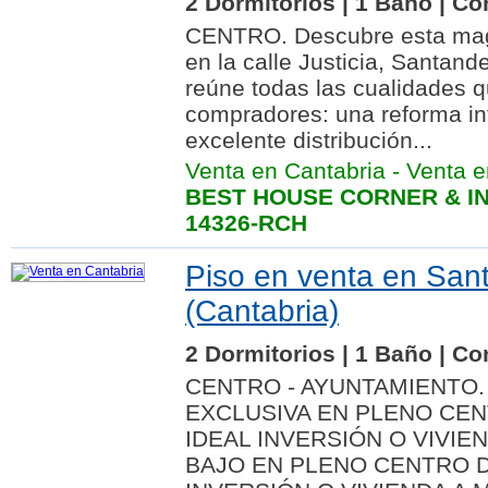
2 Dormitorios | 1 Baño | Co
CENTRO. Descubre esta magn
en la calle Justicia, Santand
reúne todas las cualidades 
compradores: una reforma int
excelente distribución...
Venta en Cantabria
-
Venta e
BEST HOUSE CORNER & IN
14326-RCH
Piso en venta en San
(Cantabria)
2 Dormitorios | 1 Baño | Co
CENTRO - AYUNTAMIENTO
EXCLUSIVA EN PLENO CE
IDEAL INVERSIÓN O VIVIE
BAJO EN PLENO CENTRO D