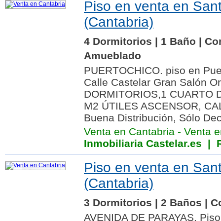
Piso en venta en San
(Cantabria)
4 Dormitorios | 1 Baño | Co
Amueblado
PUERTOCHICO. piso en Puert
Calle Castelar Gran Salón O
DORMITORIOS,1 CUARTO D
M2 ÚTILES ASCENSOR, CA
Buena Distribución, Sólo Dec
Venta en Cantabria
-
Venta e
Inmobiliaria Castelar.es
| R
Piso en venta en San
(Cantabria)
3 Dormitorios | 2 Baños | C
AVENIDA DE PARAYAS. Piso E