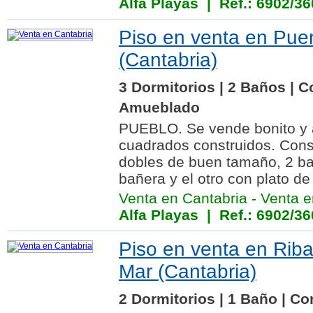
Alfa Playas
| Ref.: 6902/36
Piso en venta en Pu
(Cantabria)
3 Dormitorios | 2 Baños | C
Amueblado
PUEBLO. Se vende bonito y 
cuadrados construidos. Cons
dobles de buen tamaño, 2 ba
bañera y el otro con plato de
Venta en Cantabria
-
Venta 
Alfa Playas
| Ref.: 6902/36
Piso en venta en Rib
Mar (Cantabria)
2 Dormitorios | 1 Baño | Co