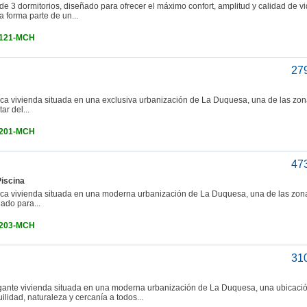
3 dormitorios, diseñado para ofrecer el máximo confort, amplitud y calidad de v
a forma parte de un...
4121-MCH
27
vivienda situada en una exclusiva urbanización de La Duquesa, una de las zo
ar del...
4201-MCH
47
Piscina
vivienda situada en una moderna urbanización de La Duquesa, una de las zon
ado para...
4203-MCH
31
te vivienda situada en una moderna urbanización de La Duquesa, una ubicaci
ilidad, naturaleza y cercanía a todos...