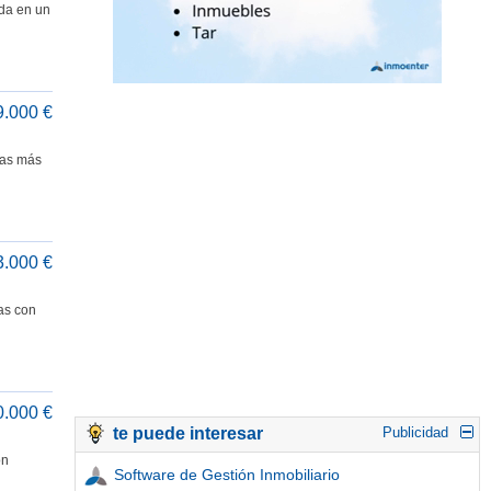
ida en un
9.000 €
nas más
3.000 €
as con
0.000 €
te puede interesar
Publicidad
ón
Software de Gestión Inmobiliario