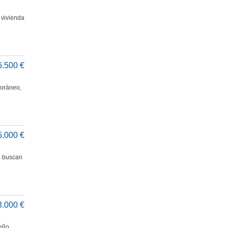
 vivienda
6.500 €
poráneo,
5.000 €
s buscan
8.000 €
seño