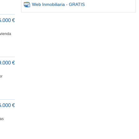
Web Inmobiliaria - GRATIS
5.000 €
ivienda
9.000 €
or
5.000 €
as