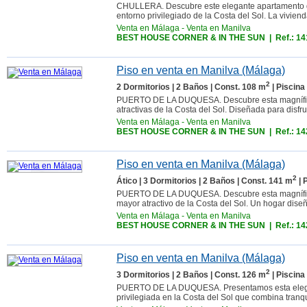
CHULLERA. Descubre este elegante apartamento de 
entorno privilegiado de la Costa del Sol. La viviend
Venta en Málaga
-
Venta en Manilva
BEST HOUSE CORNER & IN THE SUN
| Ref.: 1
Piso en venta en Manilva (Málaga)
2
2 Dormitorios | 2 Baños | Const. 108 m
| Piscina
PUERTO DE LA DUQUESA. Descubre esta magnífica 
atractivas de la Costa del Sol. Diseñada para disfrut
Venta en Málaga
-
Venta en Manilva
BEST HOUSE CORNER & IN THE SUN
| Ref.: 1
Piso en venta en Manilva (Málaga)
2
Ático | 3 Dormitorios | 2 Baños | Const. 141 m
| 
PUERTO DE LA DUQUESA. Descubre esta magnífica 
mayor atractivo de la Costa del Sol. Un hogar diseñ
Venta en Málaga
-
Venta en Manilva
BEST HOUSE CORNER & IN THE SUN
| Ref.: 1
Piso en venta en Manilva (Málaga)
2
3 Dormitorios | 2 Baños | Const. 126 m
| Piscina
PUERTO DE LA DUQUESA. Presentamos esta elegan
privilegiada en la Costa del Sol que combina tranqu