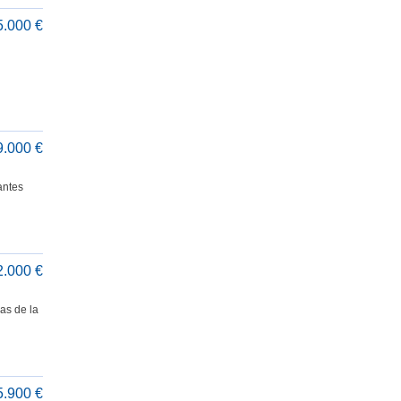
5.000 €
9.000 €
antes
2.000 €
as de la
5.900 €