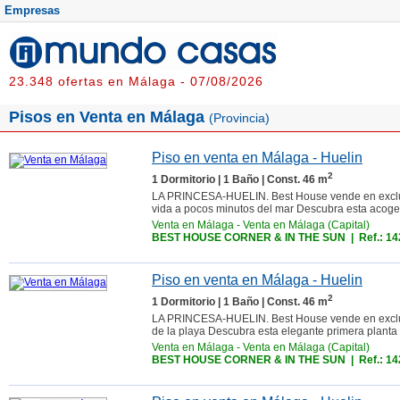
Empresas
23.348 ofertas en Málaga - 07/08/2026
Pisos en Venta en Málaga
(Provincia)
Piso en venta en Málaga - Huelin
2
1 Dormitorio | 1 Baño | Const. 46 m
LA PRINCESA-HUELIN. Best House vende en exclusiv
vida a pocos minutos del mar Descubra esta acoged
Venta en Málaga
-
Venta en Málaga (Capital)
BEST HOUSE CORNER & IN THE SUN
| Ref.: 1
Piso en venta en Málaga - Huelin
2
1 Dormitorio | 1 Baño | Const. 46 m
LA PRINCESA-HUELIN. Best House vende en exclusi
de la playa Descubra esta elegante primera planta 
Venta en Málaga
-
Venta en Málaga (Capital)
BEST HOUSE CORNER & IN THE SUN
| Ref.: 1