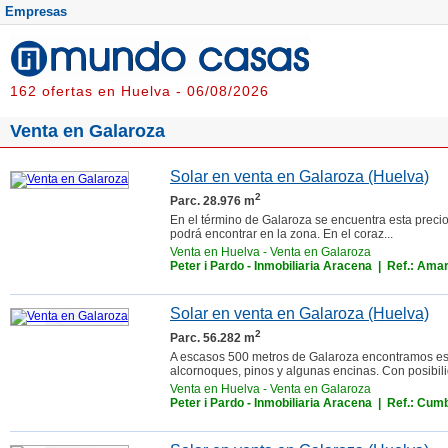
Empresas
162 ofertas en Huelva - 06/08/2026
Venta en Galaroza
Solar en venta en Galaroza (Huelva)
2
Parc. 28.976 m
En el término de Galaroza se encuentra esta preci
podrá encontrar en la zona. En el coraz...
Venta en Huelva
-
Venta en Galaroza
Peter i Pardo - Inmobiliaria Aracena
| Ref.: Amari
Solar en venta en Galaroza (Huelva)
2
Parc. 56.282 m
A escasos 500 metros de Galaroza encontramos esta
alcornoques, pinos y algunas encinas. Con posibili
Venta en Huelva
-
Venta en Galaroza
Peter i Pardo - Inmobiliaria Aracena
| Ref.: Cum