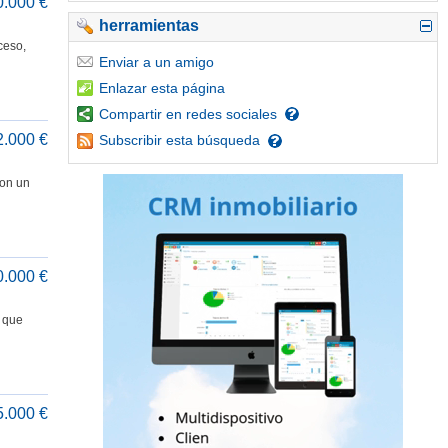
0.000 €
herramientas
ceso,
Enviar
a un amigo
Enlazar
esta página
Compartir
en redes sociales
2.000 €
Subscribir
esta búsqueda
Con un
0.000 €
a que
5.000 €