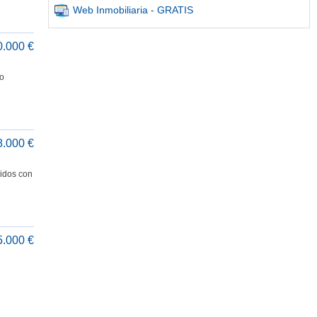
Web Inmobiliaria - GRATIS
0.000 €
eo
8.000 €
uidos con
5.000 €