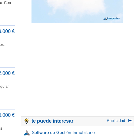
do. Con
9.000 €
es,
2.000 €
ngular
5.000 €
te puede interesar
Publicidad
es
Software de Gestión Inmobiliario