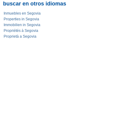
buscar en otros idiomas
Inmuebles en Segovia
Properties in Segovia
Immobilien in Segovia
Propriétés à Segovia
Proprietà a Segovia