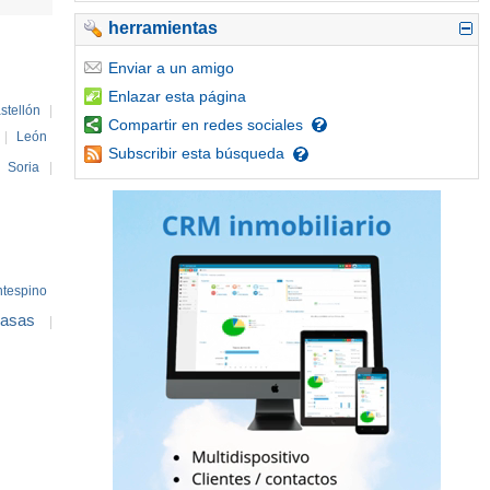
herramientas
Enviar
a un amigo
Enlazar
esta página
stellón
|
Compartir
en redes sociales
|
León
Subscribir
esta búsqueda
|
Soria
|
ntespino
casas
|