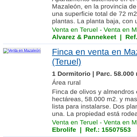
Mazaleón, en la provincia de
una superficie total de 72 m2
plantas. La planta baja, con u
Venta en Teruel
-
Venta en M
Alvarez & Pannekeet
| Ref.
Finca en venta en Ma
(Teruel)
1 Dormitorio | Parc. 58.000
Área rural
Finca de olivos y almendros
hectáreas, 58.000 m2. y mas
lista para instalarse. Dos pl
una. La propiedad está rode
Venta en Teruel
-
Venta en M
Ebrolife
| Ref.: 15507553