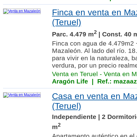
Finca en venta en Ma
(Teruel)
2
Parc. 4.479 m
| Const. 40 
Finca con agua de 4.479m2 
Mazaleón. Al lado del río. 18
para vivir en la naturaleza, 
verdura, por un precio realme
Venta en Teruel
-
Venta en M
Aragón Life
| Ref.: mazaa
Casa en venta en Ma
(Teruel)
Independiente | 2 Dormitori
2
m
Apartamento auténtico en el 