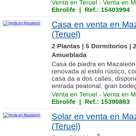
Venta en Teruel
-
Venta en M
Ebrolife
| Ref.: 15403994
Casa en venta en Ma
(Teruel)
2 Plantas | 5 Dormitorios |
Amueblada
Casa de piedra en Mazaleón
renovada al estilo rústico, c
casa da a dos calles, dispon
entrada peatonal, gran bodeg
Venta en Teruel
-
Venta en M
Ebrolife
| Ref.: 15390863
Solar en venta en Ma
(Teruel)
2