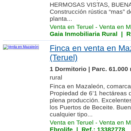
HERMOSAS VISTAS, BUENA
Construcción rústica “mas” 
planta...
Venta en Teruel
-
Venta en M
Gaia Inmobiliaria Rural
| Re
Finca en venta en Ma
(Teruel)
1 Dormitorio | Parc. 61.000
rural
Finca en Mazaleón, comarca
Propiedad de 6’1 hectáreas 
plena producción. Excelentes
los Puertos de Beceite. Bue
cualquier tipo...
Venta en Teruel
-
Venta en M
Ebrolife
| Ref.: 13382778