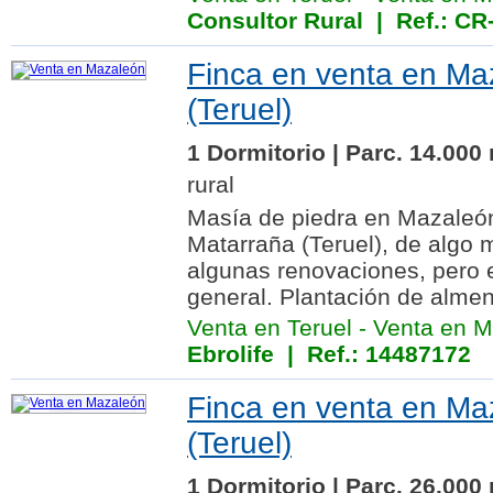
Consultor Rural
| Ref.: CR
Finca en venta en Ma
(Teruel)
1 Dormitorio | Parc. 14.000
rural
Masía de piedra en Mazaleó
Matarraña (Teruel), de algo
algunas renovaciones, pero 
general. Plantación de almen
Venta en Teruel
-
Venta en M
Ebrolife
| Ref.: 14487172
Finca en venta en Ma
(Teruel)
1 Dormitorio | Parc. 26.000