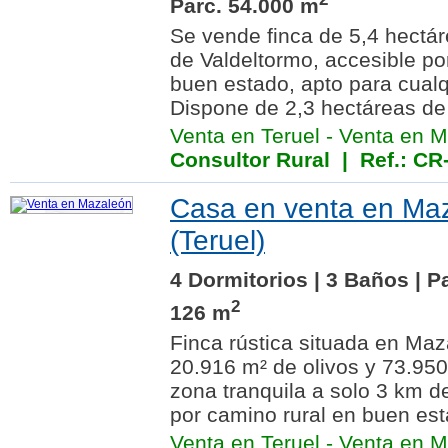
Parc. 54.000 m
Se vende finca de 5,4 hectá
de Valdeltormo, accesible po
buen estado, apto para cualq
Dispone de 2,3 hectáreas de 
Venta en Teruel
-
Venta en M
Consultor Rural
| Ref.: CR
Casa en venta en Ma
(Teruel)
4 Dormitorios | 3 Baños | P
2
126 m
Finca rústica situada en Ma
20.916 m² de olivos y 73.95
zona tranquila a solo 3 km d
por camino rural en buen est
Venta en Teruel
-
Venta en M