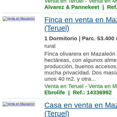
Venta en Teruel
-
Venta en M
Alvarez & Pannekeet
| Ref.
Finca en venta en Ma
(Teruel)
1 Dormitorio | Parc. 53.400
rural
Finca olivarera en Mazaleón 
hectáreas, con algunos alme
producción, buenos accesos,
mucha privacidad. Dos masía
unos 40 m2. y otra...
Venta en Teruel
-
Venta en M
Ebrolife
| Ref.: 14336992
Casa en venta en Ma
(Teruel)