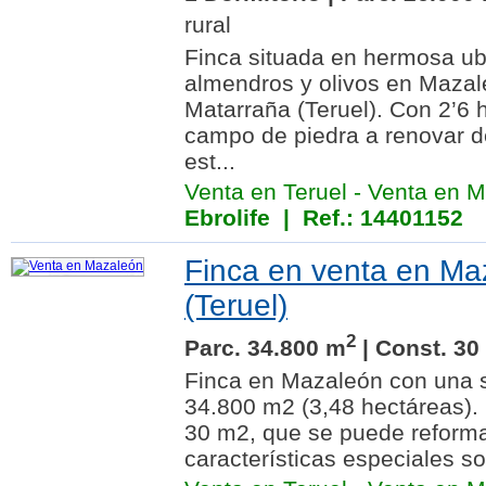
rural
Finca situada en hermosa ub
almendros y olivos en Mazal
Matarraña (Teruel). Con 2’6 
campo de piedra a renovar 
est...
Venta en Teruel
-
Venta en M
Ebrolife
| Ref.: 14401152
Finca en venta en Ma
(Teruel)
2
Parc. 34.800 m
| Const. 30
Finca en Mazaleón con una s
34.800 m2 (3,48 hectáreas)
30 m2, que se puede reforma
características especiales so