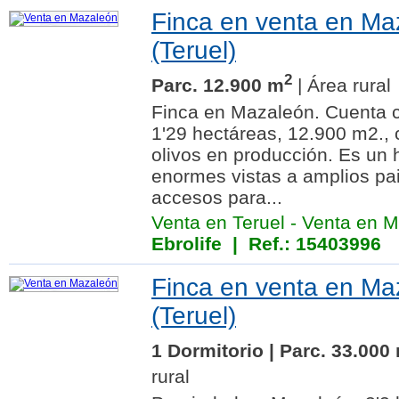
Finca en venta en Ma
(Teruel)
2
Parc. 12.900 m
| Área rural
Finca en Mazaleón. Cuenta c
1'29 hectáreas, 12.900 m2.,
olivos en producción. Es un
enormes vistas a amplios pa
accesos para...
Venta en Teruel
-
Venta en M
Ebrolife
| Ref.: 15403996
Finca en venta en Ma
(Teruel)
1 Dormitorio | Parc. 33.000
rural