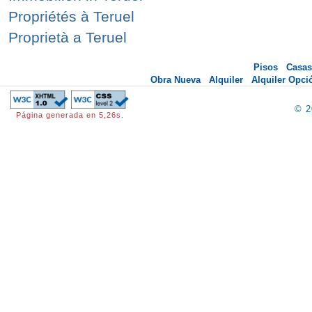
Propriétés à Teruel
Proprietà a Teruel
Pisos
Casas
Obra Nueva
Alquiler
Alquiler Opc
© 
Página generada en 5,26s.