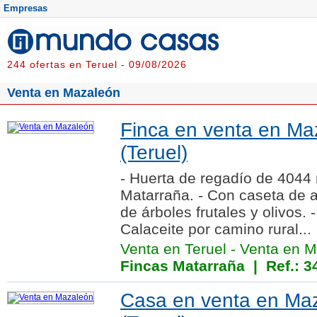
Empresas
244 ofertas en Teruel - 09/08/2026
Venta en Mazaleón
Finca en venta en Ma
(Teruel)
- Huerta de regadío de 4044 
Matarraña. - Con caseta de a
de árboles frutales y olivos.
Calaceite por camino rural...
Venta en Teruel
-
Venta en M
Fincas Matarraña
| Ref.: 3
Casa en venta en Ma