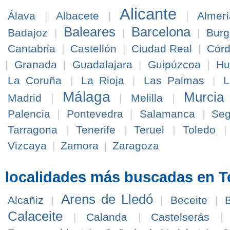
Alicante
Álava
|
Albacete
|
|
Almerí
Baleares
Barcelona
Badajoz
|
|
|
Burg
Cantabria
|
Castellón
|
Ciudad Real
|
Cór
|
Granada
|
Guadalajara
|
Guipúzcoa
|
Hu
La Coruña
|
La Rioja
|
Las Palmas
|
L
Málaga
Murcia
Madrid
|
|
Melilla
|
Palencia
|
Pontevedra
|
Salamanca
|
Seg
Tarragona
|
Tenerife
|
Teruel
|
Toledo
Vizcaya
|
Zamora
|
Zaragoza
localidades más buscadas en T
Arens de Lledó
Alcañiz
|
|
Beceite
|
Calaceite
|
Calanda
|
Castelserás