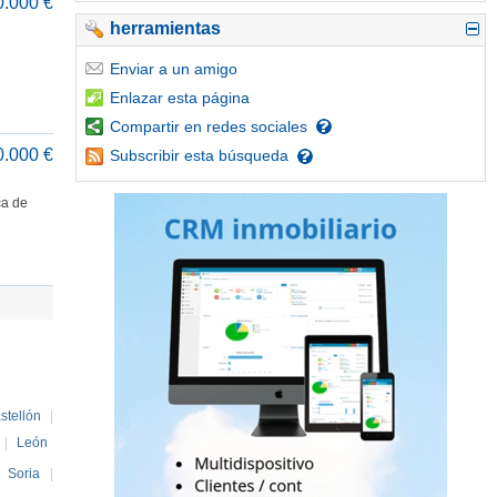
0.000 €
herramientas
Enviar
a un amigo
Enlazar
esta página
Compartir
en redes sociales
0.000 €
Subscribir
esta búsqueda
a de
stellón
|
|
León
|
Soria
|