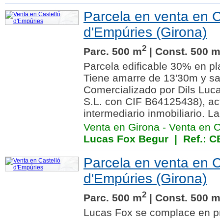
Parcela en venta en C
d'Empúries (Girona)
2
Parc. 500 m
| Const. 500 
Parcela edificable 30% en pl
Tiene amarre de 13'30m y sal
Comercializado por Dils Luc
S.L. con CIF B64125438), a
intermediario inmobiliario. La.
Venta en Girona
-
Venta en C
Lucas Fox Begur
| Ref.: 
Parcela en venta en C
d'Empúries (Girona)
2
Parc. 500 m
| Const. 500 
Lucas Fox se complace en pr