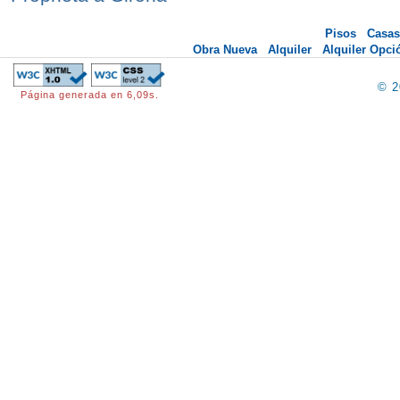
Pisos
Casas
Obra Nueva
Alquiler
Alquiler Opc
© 
Página generada en 6,09s.