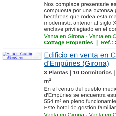
Nos complace presentarle es
compuesta por una extensa p
hectáreas que rodea esta m
modernista anterior al siglo 
enclave privilegiado en el cor
Venta en Girona
-
Venta en C
Cottage Properties
| Ref.: 
Edificio en venta en C
d'Empúries (Girona)
3 Plantas | 10 Dormitorios 
2
m
En el centro del pueblo medi
d'Empúries se encuentra este
554 m² en pleno funcionamien
Este hotel de gestión familiar
Venta en Girona
-
Venta en C