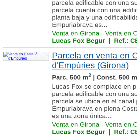
parcela edificable con una s
parcela cuenta con una edifi
planta baja y una edificabilid
Empuriabrava es...
Venta en Girona
-
Venta en C
Lucas Fox Begur
| Ref.: 
Parcela en venta en C
d'Empúries (Girona)
2
Parc. 500 m
| Const. 500 
Lucas Fox se complace en pr
parcela edificable con una s
parcela se ubica en el canal 
Empuriabrava en plena Cost
es una zona única...
Venta en Girona
-
Venta en C
Lucas Fox Begur
| Ref.: 