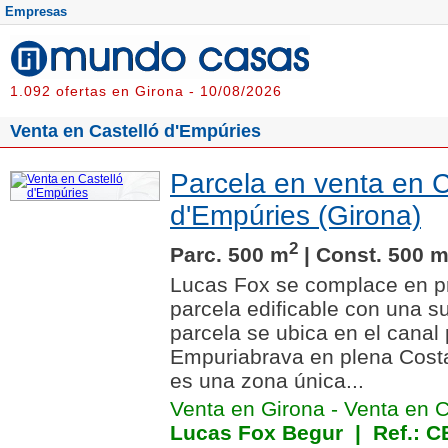
Empresas
1.092 ofertas en Girona - 10/08/2026
Venta en Castelló d'Empúries
Parcela en venta en C
d'Empúries (Girona)
2
Parc. 500 m
| Const. 500 
Lucas Fox se complace en pr
parcela edificable con una s
parcela se ubica en el canal 
Empuriabrava en plena Cost
es una zona única...
Venta en Girona
-
Venta en C
Lucas Fox Begur
| Ref.: 