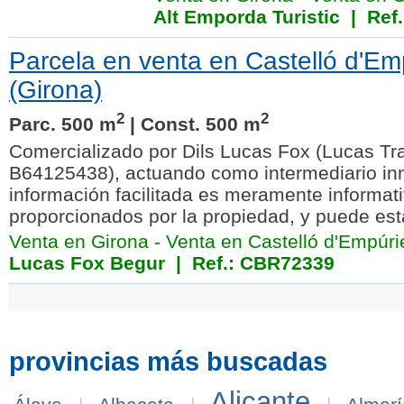
Alt Emporda Turistic
| Ref.
Parcela en venta en Castelló d'Em
(Girona)
2
2
Parc. 500 m
| Const. 500 m
Comercializado por Dils Lucas Fox (Lucas Tra
B64125438), actuando como intermediario inm
información facilitada es meramente informat
proporcionados por la propiedad, y puede esta
Venta en Girona
-
Venta en Castelló d'Empúri
Lucas Fox Begur
| Ref.: CBR72339
provincias más buscadas
Alicante