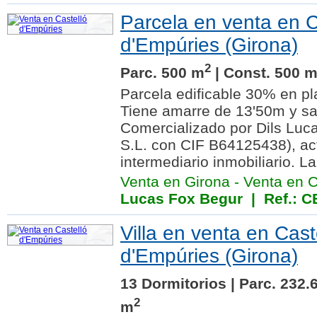
Parcela en venta en C
d'Empúries (Girona)
2
Parc. 500 m
| Const. 500 
Parcela edificable 30% en pl
Tiene amarre de 13'50m y sal
Comercializado por Dils Luc
S.L. con CIF B64125438), a
intermediario inmobiliario. La.
Venta en Girona
-
Venta en C
Lucas Fox Begur
| Ref.: 
Villa en venta en Cast
d'Empúries (Girona)
13 Dormitorios | Parc. 232.
2
m