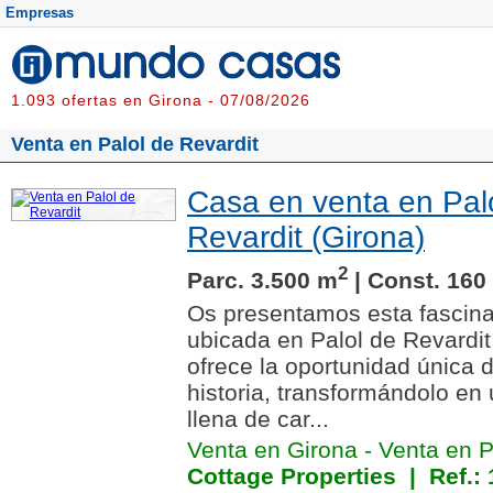
Empresas
1.093 ofertas en Girona - 07/08/2026
Venta en Palol de Revardit
Casa en venta en Pal
Revardit (Girona)
2
Parc. 3.500 m
| Const. 160
Os presentamos esta fascina
ubicada en Palol de Revardit
ofrece la oportunidad única d
historia, transformándolo en
llena de car...
Venta en Girona
-
Venta en P
Cottage Properties
| Ref.: 