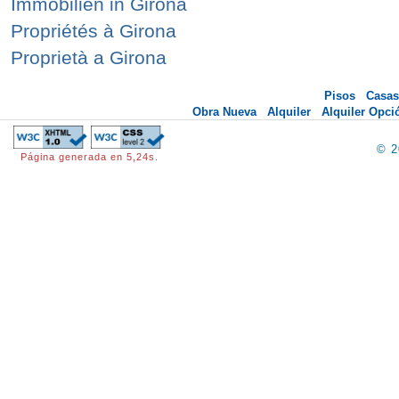
Immobilien in Girona
Propriétés à Girona
Proprietà a Girona
Pisos
Casas
Obra Nueva
Alquiler
Alquiler Opc
© 
Página generada en 5,24s.