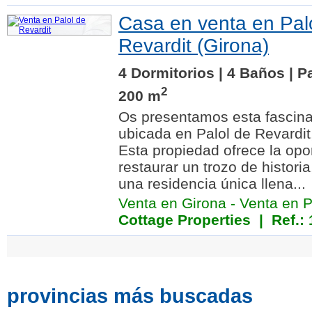
Casa en venta en Pal
Revardit (Girona)
4 Dormitorios | 4 Baños | P
2
200 m
Os presentamos esta fascina
ubicada en Palol de Revardit,
Esta propiedad ofrece la opo
restaurar un trozo de histori
una residencia única llena...
Venta en Girona
-
Venta en P
Cottage Properties
| Ref.: 
provincias más buscadas