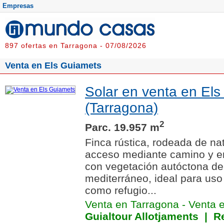
Empresas
897 ofertas en Tarragona - 07/08/2026
Venta en Els Guiamets
Solar en venta en El
(Tarragona)
2
Parc. 19.957 m
Finca rústica, rodeada de na
acceso mediante camino y en
con vegetación autóctona de 
mediterráneo, ideal para uso 
como refugio...
Venta en Tarragona
-
Venta 
Guialtour Allotjaments
| Re