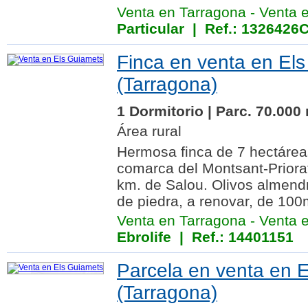
Venta en Tarragona
-
Venta 
Particular | Ref.: 132642
Finca en venta en El
(Tarragona)
1 Dormitorio | Parc. 70.000
Área rural
Hermosa finca de 7 hectárea
comarca del Montsant-Priorat
km. de Salou. Olivos almendr
de piedra, a renovar, de 100
Venta en Tarragona
-
Venta 
Ebrolife
| Ref.: 14401151
Parcela en venta en 
(Tarragona)