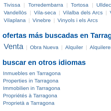
Tivissa
|
Torredembarra
|
Tortosa
|
Ullde
Vandellòs
|
Vila-seca
|
Vilalba dels Arcs
|
Vilaplana
|
Vinebre
|
Vinyols i els Arcs
ofertas más buscadas en Tarra
Venta
|
Obra Nueva
|
Alquiler
|
Alquilere
buscar en otros idiomas
Inmuebles en Tarragona
Properties in Tarragona
Immobilien in Tarragona
Propriétés à Tarragona
Proprietà a Tarragona