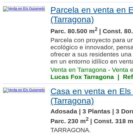
Parcela en venta en 
(Tarragona)
2
Parc. 80.500 m
| Const. 80
Parcela con proyecto para un
ecológico e innovador, pensa
ofrecer a sus residentes una
en un entorno idílico en vent
Venta en Tarragona
-
Venta 
Lucas Fox Tarragona
| Ref
Casa en venta en Els
(Tarragona)
Adosada | 3 Plantas | 3 Dor
2
Parc. 230 m
| Const. 318 
TARRAGONA.