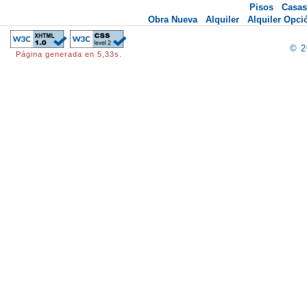
Pisos
Casas
Obra Nueva
Alquiler
Alquiler Opc
© 
Página generada en 5,33s.