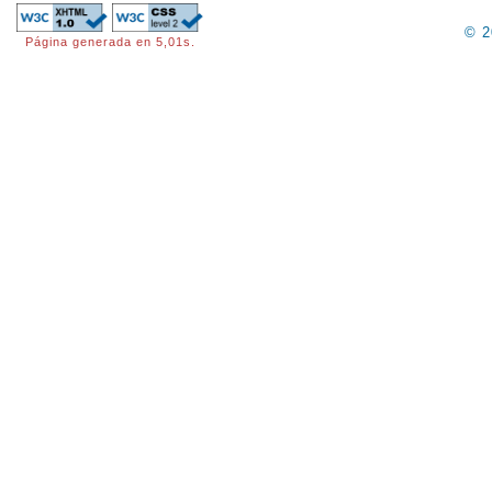
© 
Página generada en 5,01s.