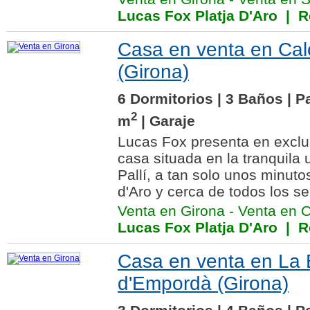
Lucas Fox Platja D'Aro
| Re
Casa en venta en Ca
(Girona)
6 Dormitorios | 3 Baños | P
2
m
| Garaje
Lucas Fox presenta en exclu
casa situada en la tranquila
Pallí, a tan solo unos minuto
d'Aro y cerca de todos los ser
Venta en Girona
-
Venta en 
Lucas Fox Platja D'Aro
| Re
Casa en venta en La 
d'Empordà (Girona)