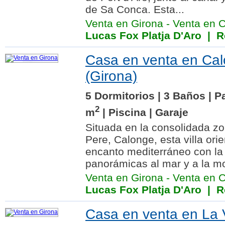
de Sa Conca. Esta...
Venta en Girona
-
Venta en Ca
Lucas Fox Platja D'Aro
| Re
Casa en venta en Ca
(Girona)
5 Dormitorios | 3 Baños | P
2
m
| Piscina | Garaje
Situada en la consolidada z
Pere, Calonge, esta villa ori
encanto mediterráneo con la 
panorámicas al mar y a la mo
Venta en Girona
-
Venta en 
Lucas Fox Platja D'Aro
| Re
Casa en venta en La V