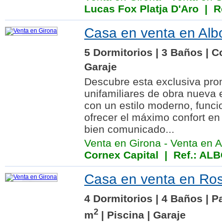
Lucas Fox Platja D'Aro
| Re
Casa en venta en Alb
5 Dormitorios | 3 Baños | C
Garaje
Descubre esta exclusiva pro
unifamiliares de obra nueva
con un estilo moderno, func
ofrecer el máximo confort en
bien comunicado...
Venta en Girona
-
Venta en A
Cornex Capital
| Ref.: AL
Casa en venta en Ros
4 Dormitorios | 4 Baños | P
2
m
| Piscina | Garaje