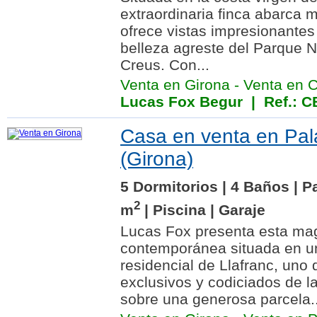
extraordinaria finca abarca 
ofrece vistas impresionantes
belleza agreste del Parque 
Creus. Con...
Venta en Girona
-
Venta en 
Lucas Fox Begur
| Ref.: 
Casa en venta en Pala
(Girona)
5 Dormitorios | 4 Baños | P
2
m
| Piscina | Garaje
Lucas Fox presenta esta magn
contemporánea situada en un
residencial de Llafranc, uno
exclusivos y codiciados de l
sobre una generosa parcela..