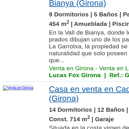
Bianya (Girona)
9 Dormitorios | 5 Baños | P
2
454 m
| Amueblada | Pisci
En la Vall de Bianya, donde l
prados dibujan uno de los p
La Garrotxa, la propiedad se
naturalidad que solo poseen
que...
Venta en Girona
-
Venta en L
Lucas Fox Girona
| Ref.: 
Casa en venta en Ca
(Girona)
14 Dormitorios | 12 Baños |
2
Const. 714 m
| Garaje
Situada en la costa virgen de 