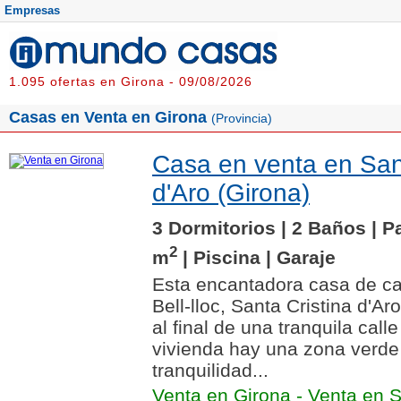
Empresas
1.095 ofertas en Girona - 09/08/2026
Casas en Venta en Girona
(Provincia)
Casa en venta en Sant
d'Aro (Girona)
3 Dormitorios | 2 Baños | P
2
m
| Piscina | Garaje
Esta encantadora casa de c
Bell-lloc, Santa Cristina d'Ar
al final de una tranquila calle
vivienda hay una zona verde
tranquilidad...
Venta en Girona
-
Venta en S