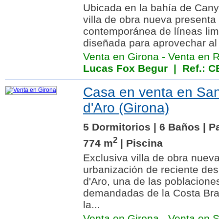
Ubicada en la bahía de Cany
villa de obra nueva presenta
contemporánea de líneas limp
diseñada para aprovechar al 
Venta en Girona
-
Venta en 
Lucas Fox Begur
| Ref.: 
Casa en venta en Sant
d'Aro (Girona)
5 Dormitorios | 6 Baños | P
2
774 m
| Piscina
Exclusiva villa de obra nue
urbanización de reciente desa
d'Aro, una de las poblacione
demandadas de la Costa Brava
la...
Venta en Girona
-
Venta en S