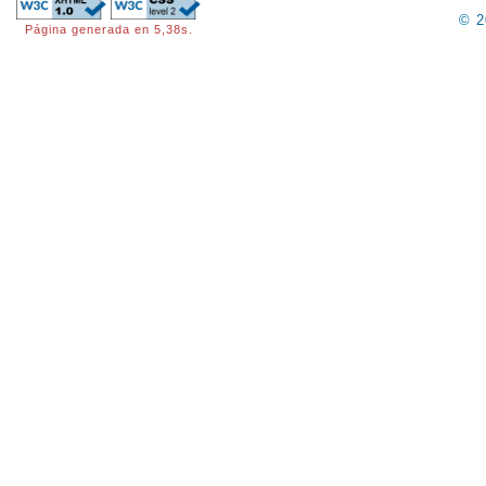
© 
Página generada en 5,38s.