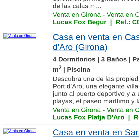
de las calas m...
Venta en Girona
-
Venta en 
Lucas Fox Begur
| Ref.: 
Casa en venta en Cast
d'Aro (Girona)
4 Dormitorios | 3 Baños | P
2
m
| Piscina
Descubra una de las propie
Port d’Aro, una elegante vill
junto al puerto deportivo y 
playas, el paseo marítimo y l
Venta en Girona
-
Venta en Ca
Lucas Fox Platja D'Aro
| Re
Casa en venta en Sant