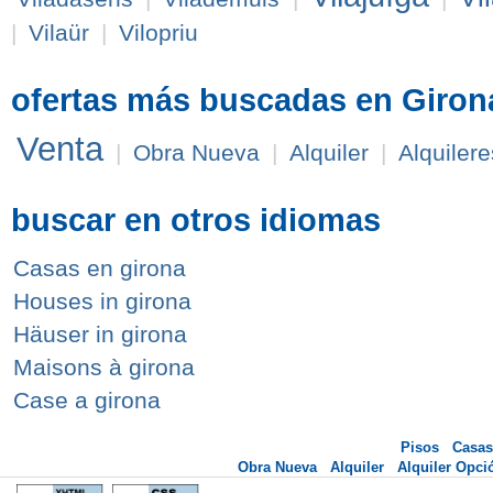
|
Vilaür
|
Vilopriu
ofertas más buscadas en Giron
Venta
|
Obra Nueva
|
Alquiler
|
Alquilere
buscar en otros idiomas
Casas en girona
Houses in girona
Häuser in girona
Maisons à girona
Case a girona
Pisos
Casas
Obra Nueva
Alquiler
Alquiler Opc