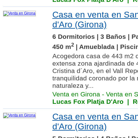
Casa en venta en Sant
d'Aro (Girona)
6 Dormitorios | 3 Baños | P
2
450 m
| Amueblada | Piscin
Acogedora casa de 443 m2 c
extensa zona ajardinada de
Cristina d´Aro, en el Vall Re
tranquilidad coronado por la
naturaleza y...
Venta en Girona
-
Venta en S
Lucas Fox Platja D'Aro
| Re
Casa en venta en Sant
d'Aro (Girona)